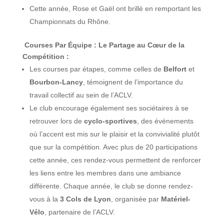
Cette année, Rose et Gaël ont brillé en remportant les
Championnats du Rhône.
Courses Par Équipe : Le Partage au Cœur de la
Compétition :
Les courses par étapes, comme celles de
Belfort
et
Bourbon-Lancy
, témoignent de l’importance du
travail collectif au sein de l’ACLV.
Le club encourage également ses sociétaires à se
retrouver lors de
cyclo-sportives
, des événements
où l’accent est mis sur le plaisir et la convivialité plutôt
que sur la compétition. Avec plus de 20 participations
cette année, ces rendez-vous permettent de renforcer
les liens entre les membres dans une ambiance
différente. Chaque année, le club se donne rendez-
vous à la
3 Cols de Lyon
, organisée par
Matériel-
Vélo
, partenaire de l’ACLV.