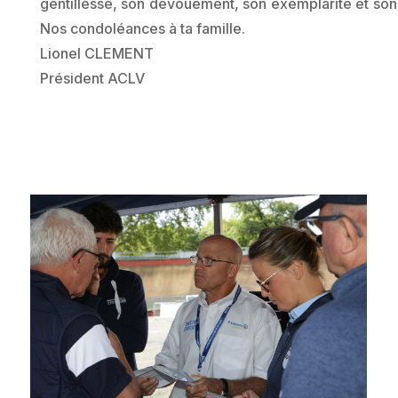
gentillesse, son dévouement, son exemplarité et so
Nos condoléances à ta famille.
Lionel CLEMENT
Président ACLV