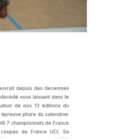
vrait depuis des decennies
 décédé nous laissant dans le
isation de nos 13 éditions du
e épreuve phare du calendrier
eilli 7 championnats de France
 coupes de France UCI. Sa