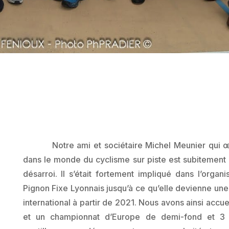
Notre ami et sociétaire Michel Meunier qui œu
dans le monde du cyclisme sur piste est subitement
désarroi. Il s’était fortement impliqué dans l’organ
Pignon Fixe Lyonnais jusqu’à ce qu’elle devienne un
international à partir de 2021. Nous avons ainsi accu
et un championnat d’Europe de demi-fond et 3