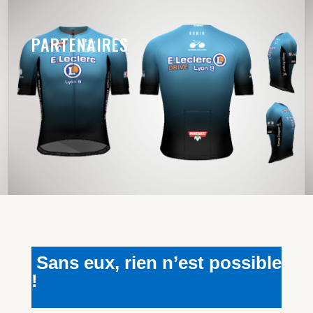
PARTENAIRES
Sans eux, rien n’est possible
!